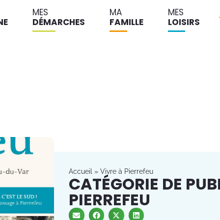
MES
MA
MES
NE
DÉMARCHES
FAMILLE
LOISIRS
Accueil
»
Vivre à Pierrefeu
CATÉGORIE DE PUBL
PIERREFEU