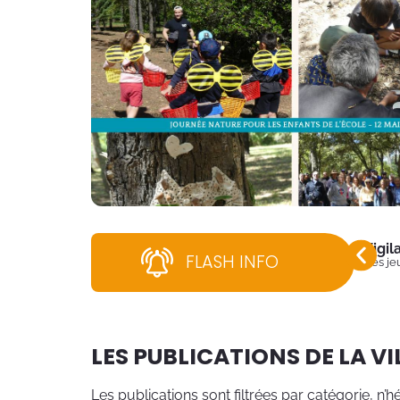
Vigi
FLASH INFO
Dès jeu
LES PUBLICATIONS DE LA V
Les publications sont filtrées par catégorie, n’hé