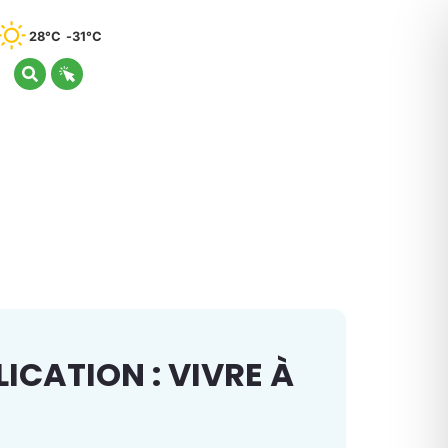
28°C
31°C
ICATION : VIVRE À