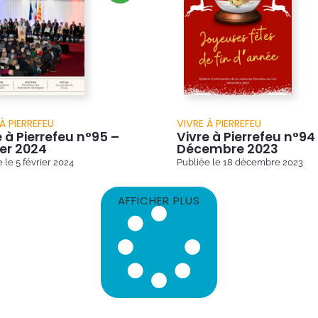
À PIERREFEU
VIVRE À PIERREFEU
e à Pierrefeu n°95 –
Vivre à Pierrefeu n°94
ier 2024
Décembre 2023
e le
5 février 2024
Publiée le
18 décembre 2023
AFFICHER PLUS