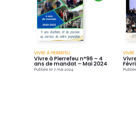
VIVRE À PIERREFEU
VIVRE 
Vivre à Pierrefeu n°96 – 4
Vivr
ans de mandat – Mai 2024
Févr
Publiée le
7 mai 2024
Publié