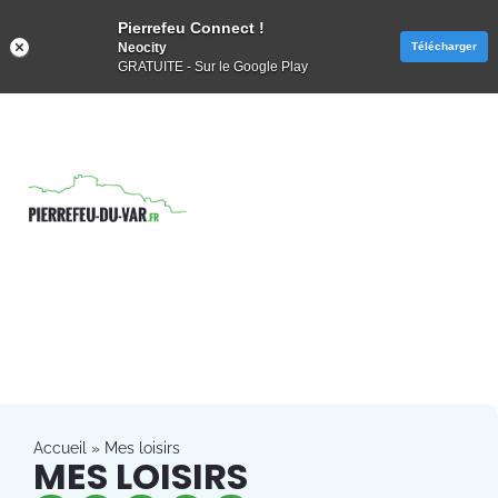
Pierrefeu Connect !
Neocity
Télécharger
GRATUITE - Sur le Google Play
Accueil
»
Mes loisirs
MES LOISIRS