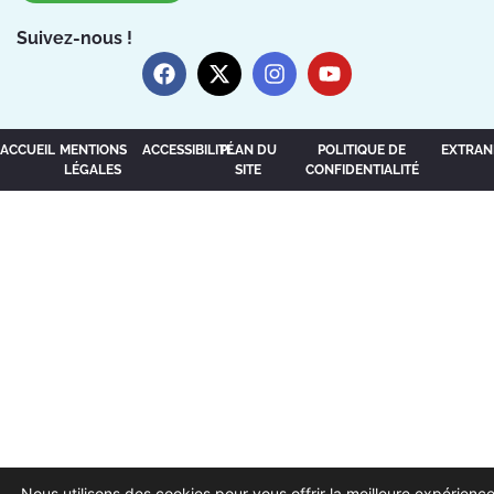
Suivez-nous !
ACCUEIL
MENTIONS
ACCESSIBILITÉ
PLAN DU
POLITIQUE DE
EXTRAN
LÉGALES
SITE
CONFIDENTIALITÉ
Nous utilisons des cookies pour vous offrir la meilleure expérience 