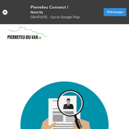
Pierrefeu Connect !
Neocity
Télécharger
GRATUITE - Sur le Google Play