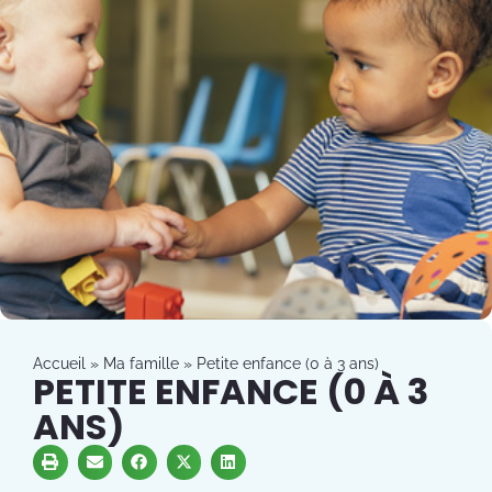
Accueil
»
Ma famille
»
Petite enfance (0 à 3 ans)
PETITE ENFANCE (0 À 3
ANS)