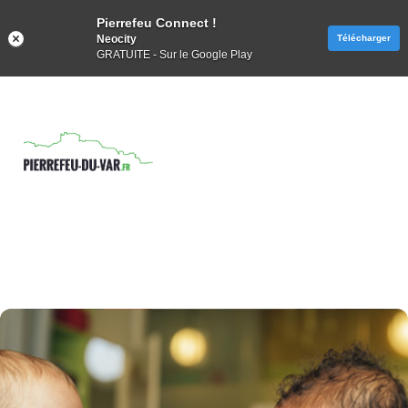
Pierrefeu Connect !
Neocity
Télécharger
GRATUITE - Sur le Google Play