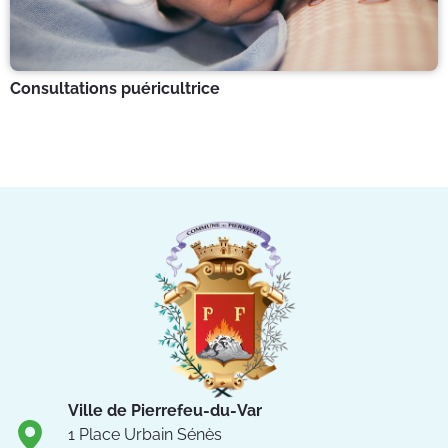
Consultations puéricultrice
Ville de Pierrefeu-du-Var
1 Place Urbain Sénès