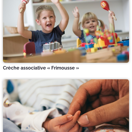
Crèche associative « Frimousse »