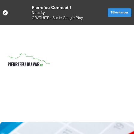
Pierrefeu Connect !
Neocity
Télécharger
GRATUITE - Sur le Google Play