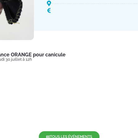
lance ORANGE pour canicule
di 30 juillet à 12h
TOUS LES ÉVÉNEMENTS