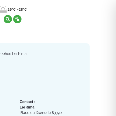
26°C
28°C
rophée Lei Rima
Contact :
Lei Rima
Place du Dixmude 83390