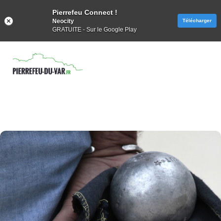
Pierrefeu Connect !
Neocity
Télécharger
GRATUITE - Sur le Google Play