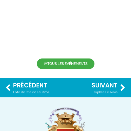
TOUS LES ÉVÉNEMENTS
PRÉCÉDENT
SUIVANT
Loto de l’été de Lei Rima
Trophée Lei Rima