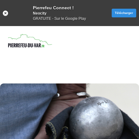
Pierrefeu Connect !
Neocity
Télécharger
GRATUITE - Sur le Google Play