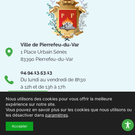
Ville de Pierrefeu-du-Var
1 Place Urbain Sénès
83390 Pierrefeu-du-Var
04.94.13.53.13
Du lundi au vendredi de 8h30
à 12h et de 13h à 17h
NOUS CONTACTER
Nous utilisons des cookies pour vous offrir la meilleure
expérience sur notre site.
Vous pouvez en savoir plus sur les cookies que nous utilisons ou
Suivez-nous !
les désactiver dans
paramètres
.
Accepter