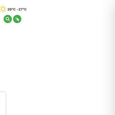
26°C
27°C