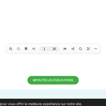
TOUTES LES PUBLICATIONS
pour vous offrir la meilleure expérience sur notre site.
Ville de Pierrefeu-du-Var