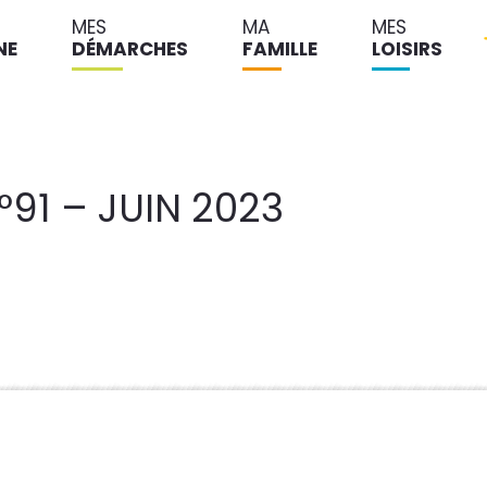
MES
MA
MES
NE
DÉMARCHES
FAMILLE
LOISIRS
°91 – JUIN 2023