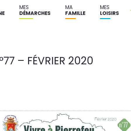
MES
MA
MES
NE
DÉMARCHES
FAMILLE
LOISIRS
°77 – FÉVRIER 2020