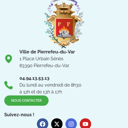
Ville de Pierrefeu-du-Var
1 Place Urbain Sénès
83390 Pierrefeu-du-Var
04.94.13.53.13
Du lundi au vendredi de 8h30
à 12h et de 13h à 17h
NOUS CONTACTER
Suivez-nous !