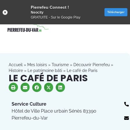
Pierrefeu Connect !
Neocity
Télécharger
GRATUITE - Sur le Google Play
Accueil
»
Mes loisirs
»
Tourisme
»
Découvrir Pierrefeu
»
Histoire
»
Le patrimoine bâti
»
Le café de Paris
LE CAFÉ DE PARIS
Service Culture
Hôtel de Ville Place urbain Sénès 83390
Pierrefeu-du-Var