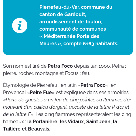
Pierrefeu-du-Var, commune du
canton de Garéoult,
arrondissement de Toulon,
communauté de communes
« Méditerranée Porte des
Maures », compte 6163 habitants.
Son nom est tiré de
Petra Foco
depuis l’an 1000. Petra :
pierre, rocher, montagne et Focus : feu.
Étymologie de Pierrefeu : en latin «
Petra Foco
», en
Provençal «
Peire Fue
» est expliquée dans ses armoiries
«
Porte de gueules à un feu de cinq pointes ou flammes d’or
mouvant d’un caillou d’argent, accosté de la lettre P d’or et
de la lettre F
». Les cinq flammes représenteraient les cinq
hameaux :
la Portanière, les Vidaux, Saint Jean, la
Tuilière et Beauvais
.