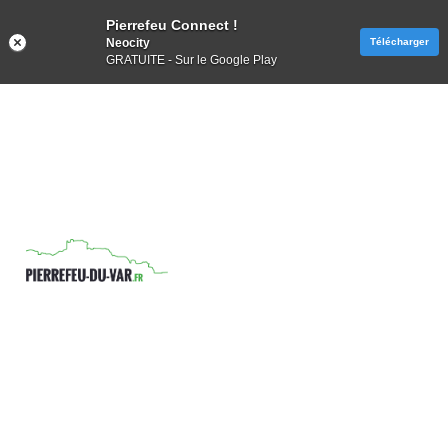
Pierrefeu Connect !
Neocity
Télécharger
GRATUITE - Sur le Google Play