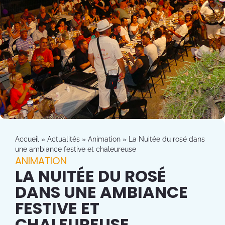
Accueil
»
Actualités
»
Animation
»
La Nuitée du rosé dans
une ambiance festive et chaleureuse
ANIMATION
LA NUITÉE DU ROSÉ
DANS UNE AMBIANCE
FESTIVE ET
CHALEUREUSE