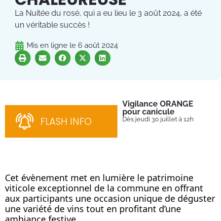
La Nuitée du rosé, qui a eu lieu le 3 août 2024, a été
un véritable succès !
Mis en ligne le
6 août 2024
Vigilance ORANGE
Pl
pour canicule
Ins
nom
FLASH INFO
Dès jeudi 30 juillet à 12h
bén
néc
cha
Cet évènement met en lumière le patrimoine
viticole exceptionnel de la commune en offrant
aux participants une occasion unique de déguster
une variété de vins tout en profitant d’une
ambiance festive.