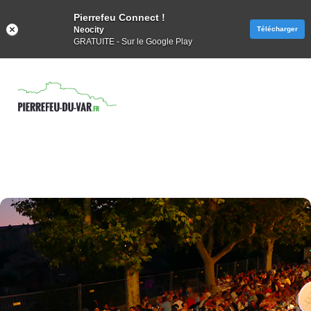
Pierrefeu Connect !
Neocity
Télécharger
GRATUITE - Sur le Google Play