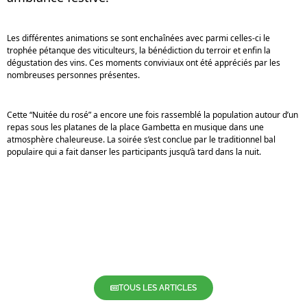
Les différentes animations se sont enchaînées avec parmi celles-ci le
trophée pétanque des viticulteurs, la bénédiction du terroir et enfin la
dégustation des vins. Ces moments conviviaux ont été appréciés par les
nombreuses personnes présentes.
Cette “Nuitée du rosé” a encore une fois rassemblé la population autour d’un
repas sous les platanes de la place Gambetta en musique dans une
atmosphère chaleureuse. La soirée s’est conclue par le traditionnel bal
populaire qui a fait danser les participants jusqu’à tard dans la nuit.
TOUS LES ARTICLES