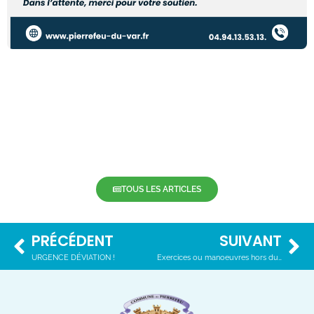
TOUS LES ARTICLES
PRÉCÉDENT
SUIVANT
URGENCE DÉVIATION !
Exercices ou manoeuvres hors du domaine militaire du 6 au 7 novembre