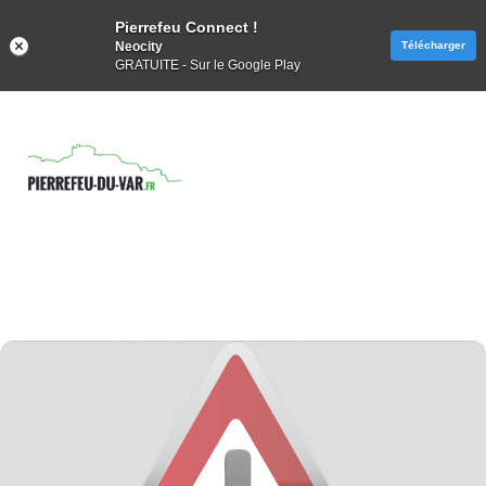
Pierrefeu Connect !
Neocity
Télécharger
GRATUITE - Sur le Google Play