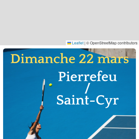
Leaflet
|
© OpenStreetMap contributors