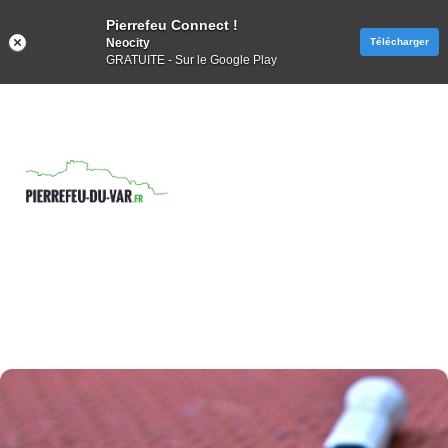
Pierrefeu Connect !
Neocity
Télécharger
GRATUITE - Sur le Google Play