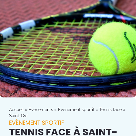
Accueil
»
Evénements
»
Evènement sportif
»
Tennis face à
Saint-Cyr
EVÈNEMENT SPORTIF
TENNIS FACE À SAINT-