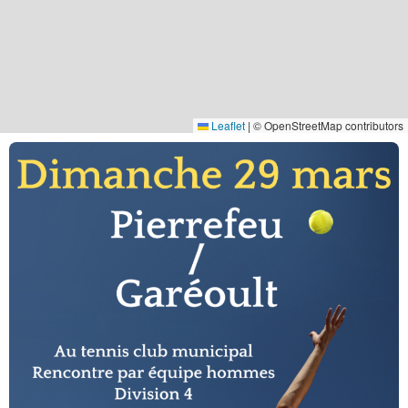
Leaflet
|
© OpenStreetMap contributors