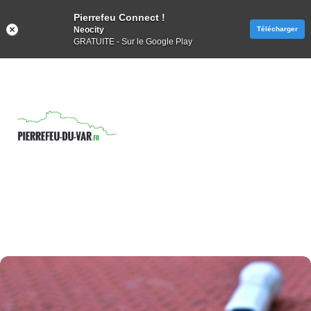
Pierrefeu Connect !
Neocity
Télécharger
GRATUITE - Sur le Google Play