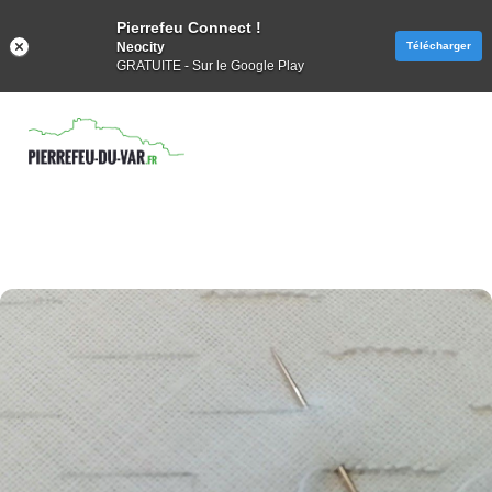
Pierrefeu Connect !
Neocity
Télécharger
GRATUITE - Sur le Google Play