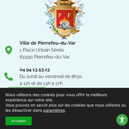
Ville de Pierrefeu-du-Var
1 Place Urbain Sénès
83390 Pierrefeu-du-Var
04.94.13.53.13
Du lundi au vendredi de 8h30
à 12h et de 13h à 17h
NOUS CONTACTER
Nous utilisons des cookies pour vous offrir la meilleure
expérience sur notre site.
Vous pouvez en savoir plus sur les cookies que nous utilisons ou
Suivez-nous !
les désactiver dans
paramètres
.
Accepter