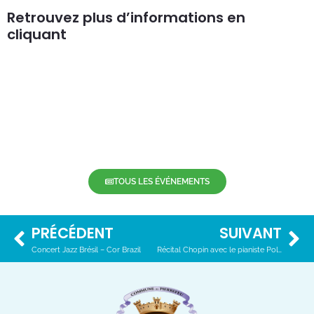
Retrouvez plus d’informations en
cliquant
ici.
TOUS LES ÉVÉNEMENTS
PRÉCÉDENT
SUIVANT
Concert Jazz Brésil – Cor Brazil
Récital Chopin avec le pianiste Polonais Patrick Zygmanowski