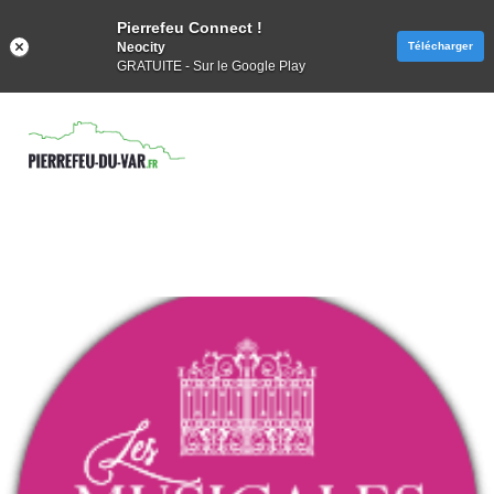
Pierrefeu Connect !
Neocity
Télécharger
GRATUITE - Sur le Google Play