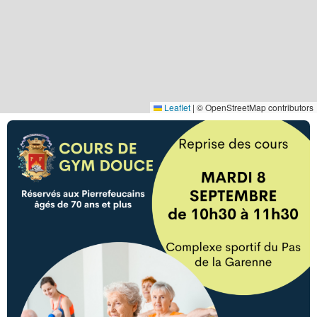
Leaflet
|
© OpenStreetMap contributors