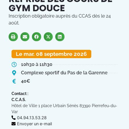
GYM DOUCE
Inscription obligatoire auprès du CCAS dès le 24
août.
Le mar. 08 septembre 2026
10h30 à 11h30
Complexe sportif du Pas de la Garenne
40€
Contact :
C.C.A.S.
Hôtel de Ville 1 place Urbain Sénès 83390 Pierrefeu-du-
Var
04.94.13.53.28
Envoyer un e-mail