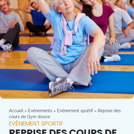
Accueil
»
Evénements
»
Evènement sportif
»
Reprise des
cours de Gym douce
EVÈNEMENT SPORTIF
REPRISE DES COURS DE