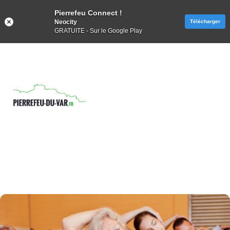
Pierrefeu Connect !
Neocity
Télécharger
GRATUITE - Sur le Google Play