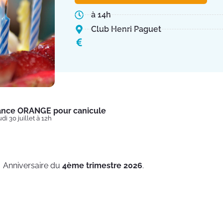
à 14h
Club Henri Paguet
lance ORANGE pour canicule
di 30 juillet à 12h
Anniversaire du
4ème trimestre 2026
.