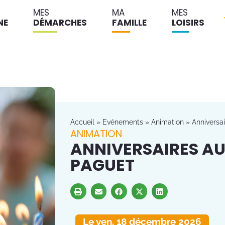
MES
MA
MES
NE
DÉMARCHES
FAMILLE
LOISIRS
Accueil
»
Evénements
»
Animation
»
Anniversa
ANIMATION
ANNIVERSAIRES AU
PAGUET
Le ven. 18 décembre 2026