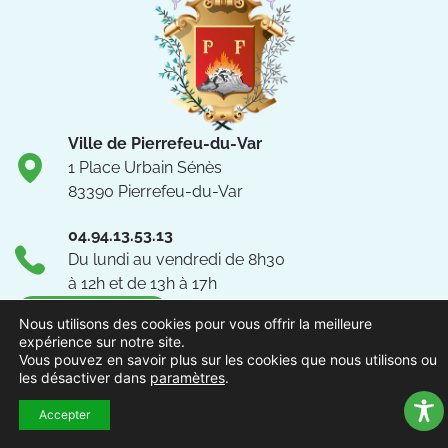
Ville de Pierrefeu-du-Var
1 Place Urbain Sénès
83390 Pierrefeu-du-Var
04.94.13.53.13
Du lundi au vendredi de 8h30
à 12h et de 13h à 17h
NOUS CONTACTER
Nous utilisons des cookies pour vous offrir la meilleure
expérience sur notre site.
Vous pouvez en savoir plus sur les cookies que nous utilisons ou
Suivez-nous !
les désactiver dans
paramètres
.
Accepter