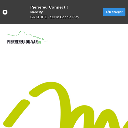
Pierrefeu Connect !
Neocity
Télécharger
GRATUITE - Sur le Google Play