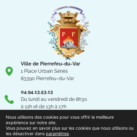
Ville de Pierrefeu-du-Var
1 Place Urbain Sénès
83390 Pierrefeu-du-Var
04.94.13.53.13
Du lundi au vendredi de 8h30
à 12h et de 13h à 17h
NOUS CONTACTER
Nous utilisons des cookies pour vous offrir la meilleure
expérience sur notre site.
Vous pouvez en savoir plus sur les cookies que nous utilisons ou
Suivez-nous !
les désactiver dans
paramètres
.