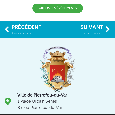
TOUS LES ÉVÉNEMENTS
PRÉCÉDENT
SUIVANT
Jeux de société
Jeux de société
Ville de Pierrefeu-du-Var
1 Place Urbain Sénès
83390 Pierrefeu-du-Var