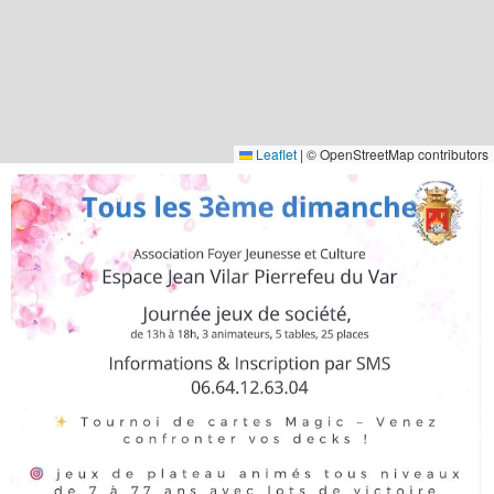
Leaflet
|
© OpenStreetMap contributors