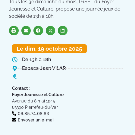
Tous les 3è dimanche du mois, G1SEL du Foyer
Jeunesse et Culture, propose une journée jeux de
société de 13h à 18h.
Le dim. 19 octobre 2025
De 13h à 18h
Espace Jean VILAR
Contact :
Foyer Jeunesse et Culture
Avenue du 8 mai 1945
83390 Pierrefeu-du-Var
06.85.74.08.83
Envoyer un e-mail