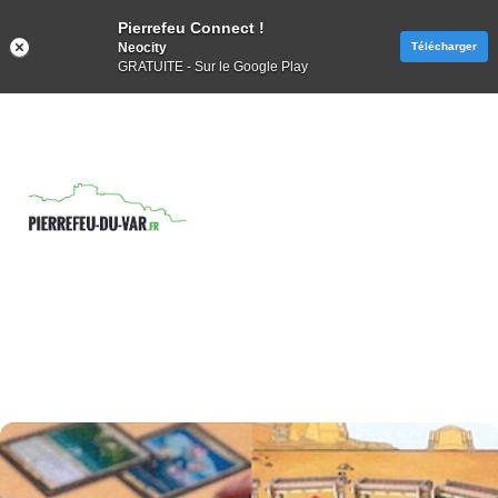
Pierrefeu Connect !
Neocity
Télécharger
GRATUITE - Sur le Google Play