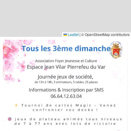
Leaflet
|
© OpenStreetMap contributors