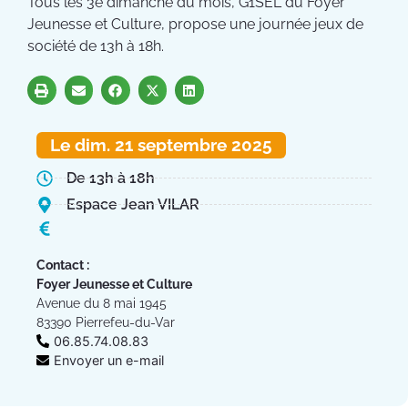
Tous les 3è dimanche du mois, G1SEL du Foyer
Jeunesse et Culture, propose une journée jeux de
société de 13h à 18h.
Le dim. 21 septembre 2025
De 13h à 18h
Espace Jean VILAR
Contact :
Foyer Jeunesse et Culture
Avenue du 8 mai 1945
83390 Pierrefeu-du-Var
06.85.74.08.83
Envoyer un e-mail