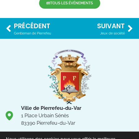
TOUS LES ÉVÉNEMENTS
PRÉCÉDENT
SUIVANT
Gentleman de Pierrefeu
Jeux de société
Ville de Pierrefeu-du-Var
1 Place Urbain Sénès
83390 Pierrefeu-du-Var
04.94.13.53.13
Nous utilisons des cookies pour vous offrir la meilleure