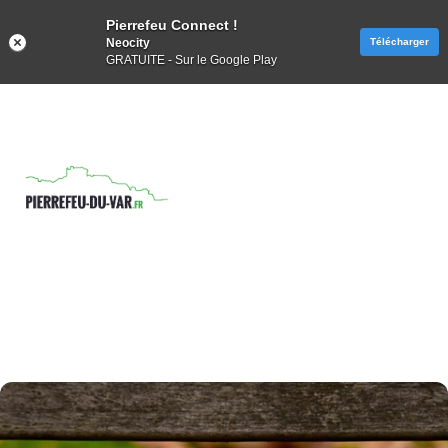
Pierrefeu Connect !
Neocity
Télécharger
GRATUITE - Sur le Google Play