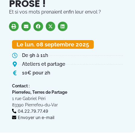
PROSE !
Et si vos mots prenaient enfin leur envol ?
Le lun. 08 septembre 2025
De 9h à 11h
Ateliers et partage
10€ pour 2h
Contact :
Pierrefeu, Terres de Partage
1 rue Gabriel Péri
83390 Pierrefeu-du-Var
04.22.79.77.49
Envoyer un e-mail