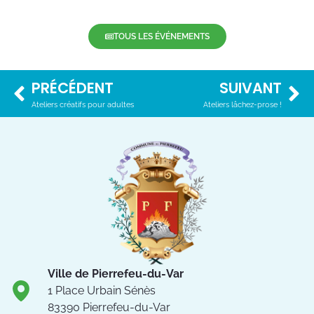
TOUS LES ÉVÉNEMENTS
PRÉCÉDENT
SUIVANT
Ateliers créatifs pour adultes
Ateliers lâchez-prose !
Ville de Pierrefeu-du-Var
1 Place Urbain Sénès
83390 Pierrefeu-du-Var