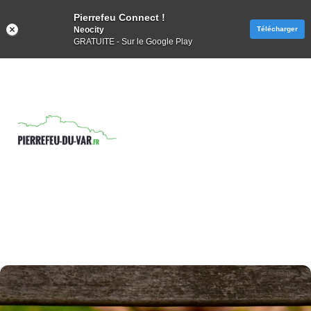
Pierrefeu Connect !
Neocity
Télécharger
GRATUITE - Sur le Google Play