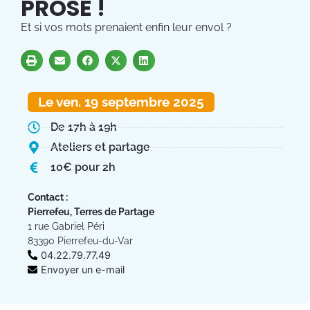
PROSE !
Et si vos mots prenaient enfin leur envol ?
Le ven. 19 septembre 2025
De 17h à 19h
Ateliers et partage
10€ pour 2h
Contact :
Pierrefeu, Terres de Partage
1 rue Gabriel Péri
83390 Pierrefeu-du-Var
04.22.79.77.49
Envoyer un e-mail