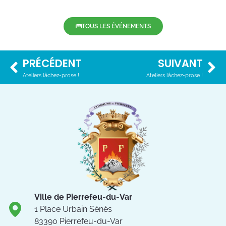
TOUS LES ÉVÉNEMENTS
PRÉCÉDENT
SUIVANT
Ateliers lâchez-prose !
Ateliers lâchez-prose !
Ville de Pierrefeu-du-Var
1 Place Urbain Sénès
83390 Pierrefeu-du-Var