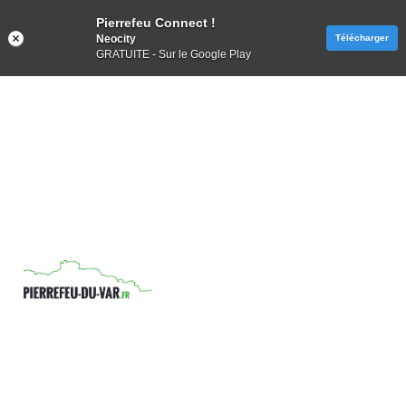
Pierrefeu Connect !
Neocity
Télécharger
GRATUITE - Sur le Google Play