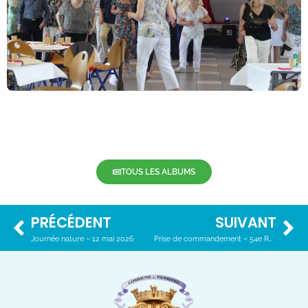
TOUS LES ALBUMS
PRÉCÉDENT
SUIVANT
Journée nature – 12 mai 2026
Prise de commandement – 54e RA – 27 mai 2026