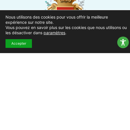
Nous utilisons des cookies pour vous offrir la meilleure
expérience sur notre site.
Vous pouvez en savoir plus sur les cookies que nous utilisons ou
les désactiver dans
paramètres
.
Ville de Pierrefeu-du-Var
Accepter
1 Place Urbain Sénès
83390 Pierrefeu-du-Var
04.94.13.53.13
Du lundi au vendredi de 8h30
à 12h et de 13h à 17h
NOUS CONTACTER
Suivez-nous !