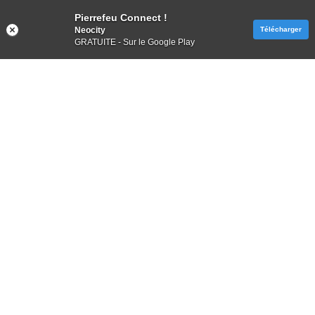
Pierrefeu Connect !
Neocity
Télécharger
GRATUITE - Sur le Google Play