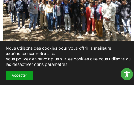
Nous utilisons des cookies pour vous offrir la meilleure
expérience sur notre site.
Vous pouvez en savoir plus sur les cookies que nous utilisons ou
les désactiver dans
paramètres
.
Accepter
TOUS LES ALBUMS
PRÉCÉDENT
SUIVANT
Anniversaire du 8 mai 1945 – 8 mai 2026
Thé dansant – 21 mai 2026