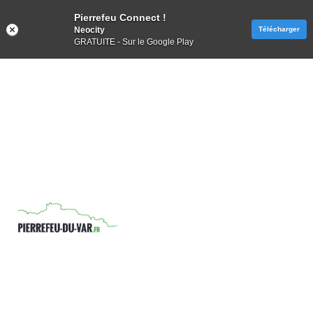
Pierrefeu Connect !
Neocity
Télécharger
GRATUITE - Sur le Google Play