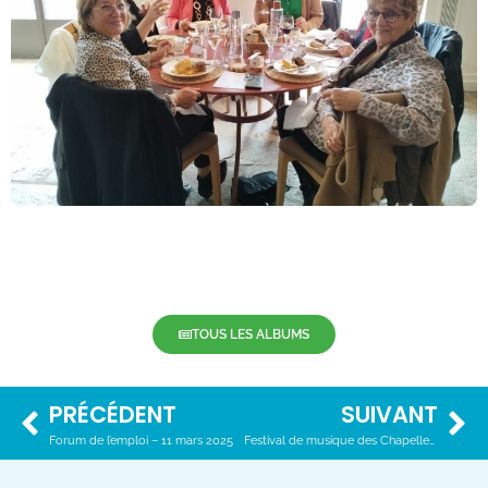
TOUS LES ALBUMS
PRÉCÉDENT
SUIVANT
Forum de l’emploi – 11 mars 2025
Festival de musique des Chapelles – 26 avril 2025 (photos Focale Pierrefeu)