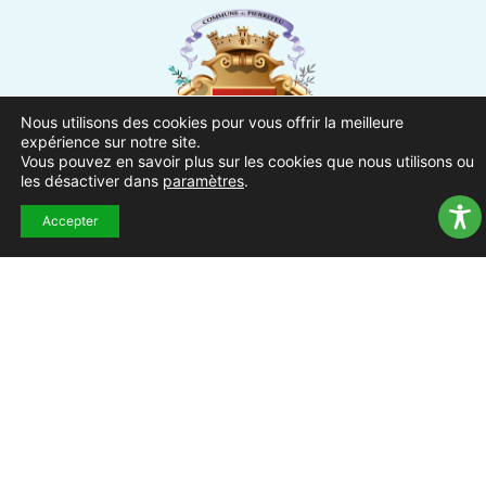
Nous utilisons des cookies pour vous offrir la meilleure
expérience sur notre site.
Vous pouvez en savoir plus sur les cookies que nous utilisons ou
les désactiver dans
paramètres
.
Ville de Pierrefeu-du-Var
Accepter
1 Place Urbain Sénès
83390 Pierrefeu-du-Var
04.94.13.53.13
Du lundi au vendredi de 8h30
à 12h et de 13h à 17h
NOUS CONTACTER
Suivez-nous !