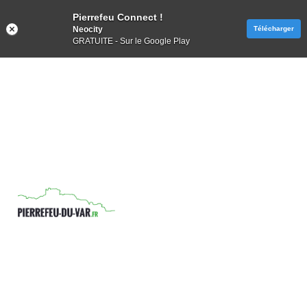
Pierrefeu Connect !
Neocity
Télécharger
GRATUITE - Sur le Google Play