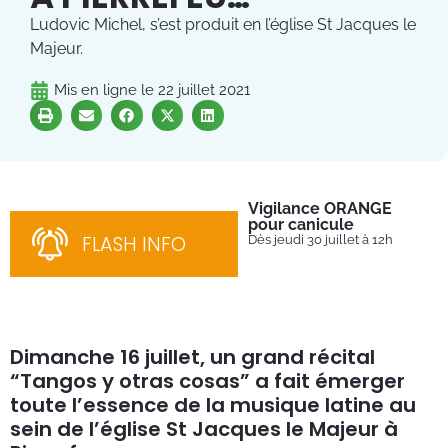
Ludovic Michel, s’est produit en l’église St Jacques le
Majeur.
Mis en ligne le
22 juillet 2021
Vigilance ORANGE
Pl
pour canicule
Ins
nom
FLASH INFO
Dès jeudi 30 juillet à 12h
bén
néc
cha
Dimanche 16 juillet, un grand récital
“Tangos y otras cosas” a fait émerger
toute l’essence de la musique latine au
sein de l’église St Jacques le Majeur à