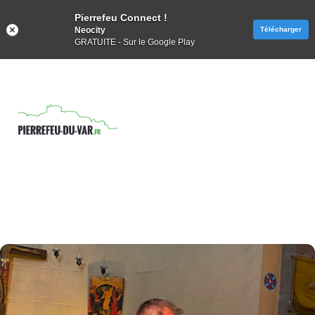
Pierrefeu Connect !
Neocity
Télécharger
GRATUITE - Sur le Google Play