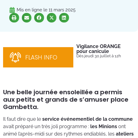
Mis en ligne le
11 mars 2025
Vigilance ORANGE
Pl
pour canicule
Ins
nom
FLASH INFO
Dès jeudi 30 juillet à 12h
bén
néc
cha
Une belle journée ensoleillée a permis
aux petits et grands de s’amuser place
Gambetta.
Il faut dire que le
service événementiel de la commune
avait préparé un très joli programme :
les Minions
ont
animé l’après-midi sur des rythmes endiablés, les
ateliers