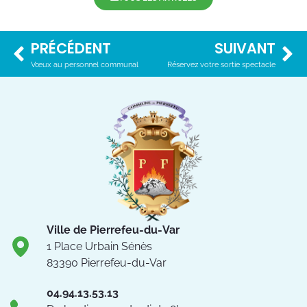
PRÉCÉDENT
SUIVANT
Vœux au personnel communal
Réservez votre sortie spectacle
Ville de Pierrefeu-du-Var
1 Place Urbain Sénès
83390 Pierrefeu-du-Var
04.94.13.53.13