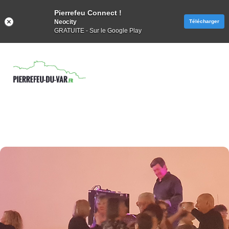
Pierrefeu Connect !
Neocity
Télécharger
GRATUITE - Sur le Google Play