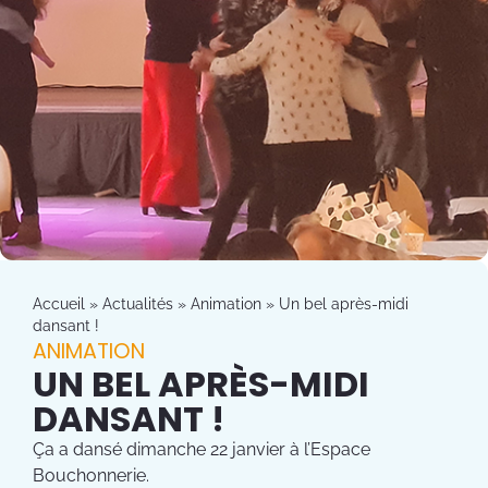
Accueil
»
Actualités
»
Animation
»
Un bel après-midi
dansant !
ANIMATION
UN BEL APRÈS-MIDI
DANSANT !
Ça a dansé dimanche 22 janvier à l’Espace
Bouchonnerie.