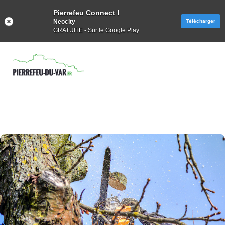
Pierrefeu Connect !
Neocity
Télécharger
GRATUITE - Sur le Google Play