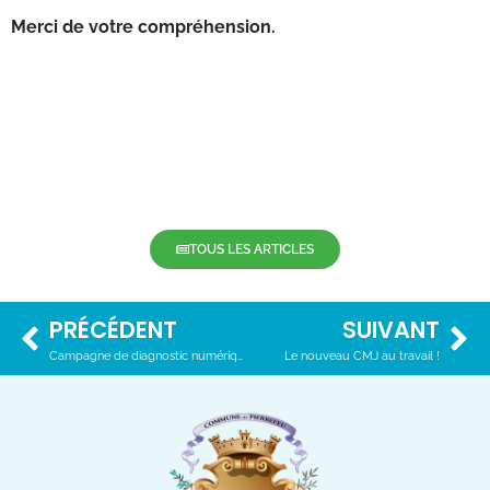
Merci de votre compréhension.
TOUS LES ARTICLES
PRÉCÉDENT
SUIVANT
Campagne de diagnostic numérique
Le nouveau CMJ au travail !