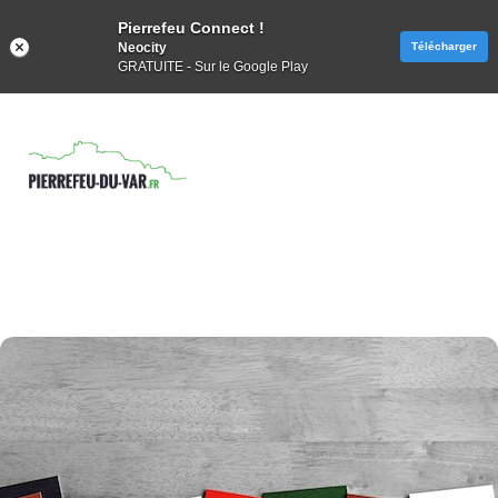
Pierrefeu Connect !
Neocity
Télécharger
GRATUITE - Sur le Google Play