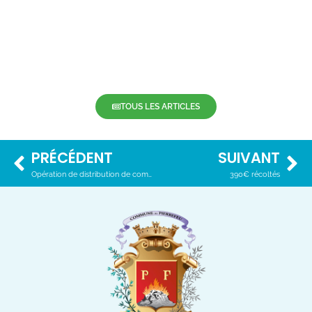
TOUS LES ARTICLES
PRÉCÉDENT
SUIVANT
Opération de distribution de composteurs à domicile
390€ récoltés