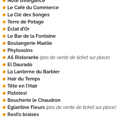
Note d’élégance
Le Café du Commerce
La Clé des Songes
Terre de Potage
Éclat d’Or
Le Bar de la Fontaine
Boulangerie Maélie
Phytosoins
AS Ristorante
(pas de vente de ticket sur place)
El Daurado
La Lanterne du Barbier
Hair du Temps
Tête en l’Hair
Pistolesi
Boucherie le Chaudron
Églantine Fleurs
(pas de vente de ticket sur place)
Rest’o braises