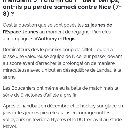
ont-ils pu perdre samedi contre Nice (7-
8) ?
C’est la question que se sont posés les
11 jeunes de
l’Espace Jeunes
au moment de regagner Pierrefeu
accompagnés
d’Anthony
et
Régis
.
Dominateurs dès le premier coup de sifflet, Toulon a
laissé une valeureuse équipe de Nice leur passer devant
au score avant d’arracher la prolongation de manière
miraculeuse avec un but en déséquilibre de Landau à la
sirène.
Les Boucaniers ont même eu la balle de match mais la
série de 6 victoires d’affilée a pris fin.
Après le handball en décembre et le hockey sur glace en
janvier les jeunes pierrefeucains encourageront les
volleyeurs en février à Hyères et le RCT en avril au stade
Mayol.