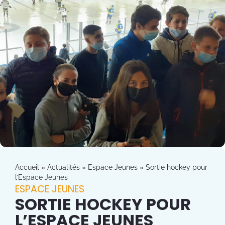
Accueil
»
Actualités
»
Espace Jeunes
»
Sortie hockey pour
l’Espace Jeunes
ESPACE JEUNES
SORTIE HOCKEY POUR
L’ESPACE JEUNES