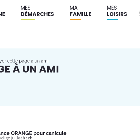
MES
MA
MES
NE
DÉMARCHES
FAMILLE
LOISIRS
yer cette page à un ami
GE À UN AMI
lance ORANGE pour canicule
di 30 juillet à 12h