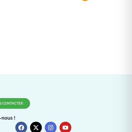
S CONTACTER
-nous !