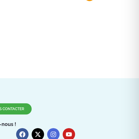
S CONTACTER
-nous !