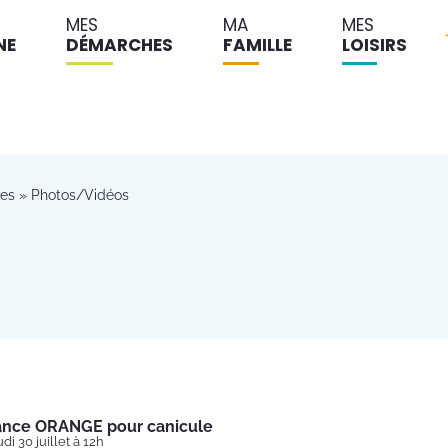
MES
MA
MES
NE
DÉMARCHES
FAMILLE
LOISIRS
les
»
Photos/Vidéos
lance ORANGE pour canicule
di 30 juillet à 12h