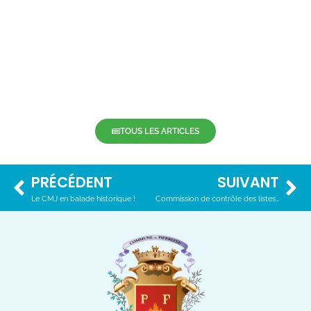
TOUS LES ARTICLES
PRÉCÉDENT
SUIVANT
Le CMJ en balade historique !
Commission de contrôle des listes électorales