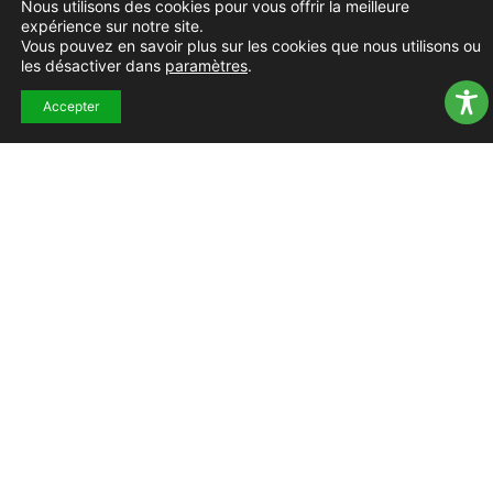
Nous utilisons des cookies pour vous offrir la meilleure
LÉGALES
SITE
CONFIDENTIALITÉ
expérience sur notre site.
Vous pouvez en savoir plus sur les cookies que nous utilisons ou
les désactiver dans
paramètres
.
Accepter