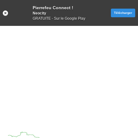
Pierrefeu Connect !
Neocity
Télécharger
GRATUITE - Sur le Google Play