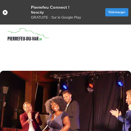
Pierrefeu Connect !
Neocity
Télécharger
GRATUITE - Sur le Google Play