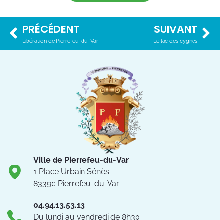
PRÉCÉDENT
SUIVANT
Libération de Pierrefeu-du-Var
Le lac des cygnes
Ville de Pierrefeu-du-Var
1 Place Urbain Sénès
83390 Pierrefeu-du-Var
04.94.13.53.13
Du lundi au vendredi de 8h30