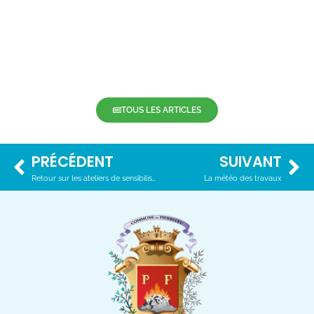
TOUS LES ARTICLES
PRÉCÉDENT
SUIVANT
Retour sur les ateliers de sensibilisation
La météo des travaux