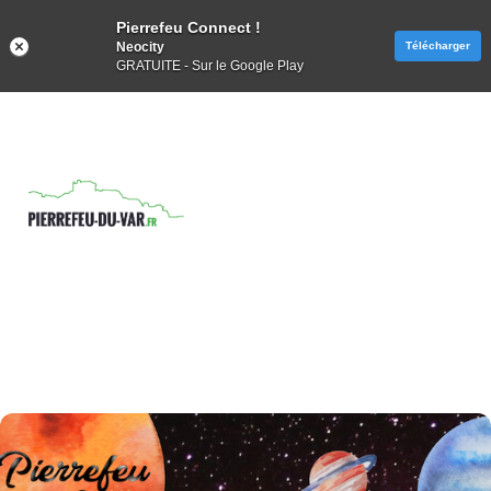
Pierrefeu Connect !
Neocity
Télécharger
GRATUITE - Sur le Google Play