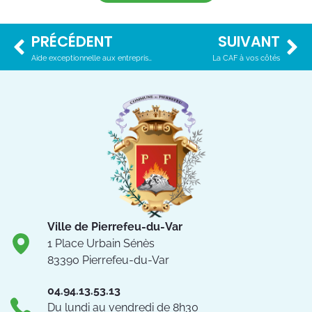
PRÉCÉDENT
SUIVANT
Aide exceptionnelle aux entreprises
La CAF à vos côtés
Ville de Pierrefeu-du-Var
1 Place Urbain Sénès
83390 Pierrefeu-du-Var
04.94.13.53.13
Du lundi au vendredi de 8h30