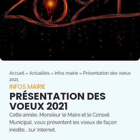
Accueil
»
Actualités
»
Infos mairie
»
Présentation des voeux
2021
INFOS MAIRIE
PRÉSENTATION DES
VOEUX 2021
Cette année, Monsieur le Maire et le Conseil
Municipal, vous présentent les voeux de façon
inédite... sur Internet.