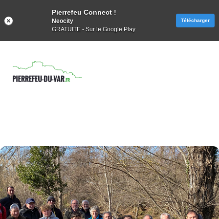
Pierrefeu Connect !
Neocity
Télécharger
GRATUITE - Sur le Google Play