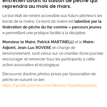
entretien avant la saison de pêche qui
reprendra au mois de mars.
Le but était de rendre accessible aux futurs pêcheurs les
bords de la rivière. Ce bord de rivière est
labellisé par la
fédération de pêche du Var comme « parcours jeunes
»
permettant une pratique facilité à la discipline.
Monsieur le Maire, Patrick MARTINELLI
et le
Maire-
Adjoint, Jean-Luc ROVERE
en charge de
l’environnement, sont venus sur ce chantier d’une journée
encourager et remercier tous les participants à cette
action associative et écologique.
Découvrez d’autres photos prises par l’association de
pêche en suivant ce lien :
https://public.joomeo.com/albums/63e3d01a300e3