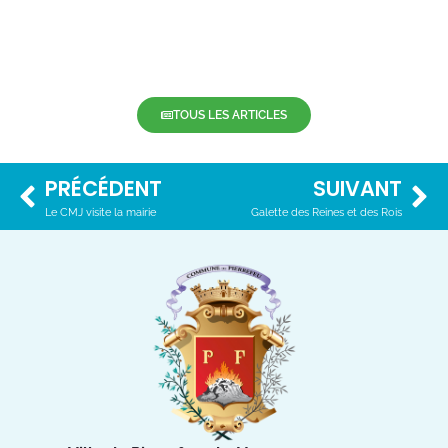
TOUS LES ARTICLES
PRÉCÉDENT
SUIVANT
Le CMJ visite la mairie
Galette des Reines et des Rois