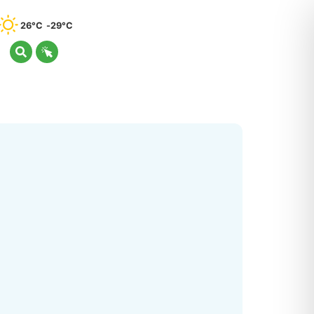
26°C
29°C