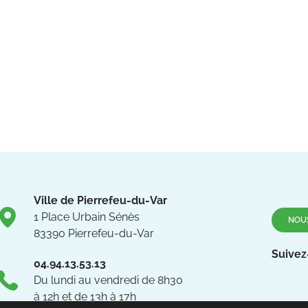
Ville de Pierrefeu-du-Var
1 Place Urbain Sénès
NOU
83390 Pierrefeu-du-Var
Suivez
04.94.13.53.13
Du lundi au vendredi de 8h30
à 12h et de 13h à 17h