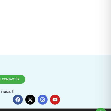
S CONTACTER
-nous !