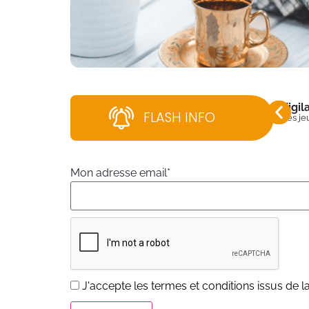
Vigi
FLASH INFO
Dès jeu
Mon adresse email*
J'accepte les
termes et conditions
issus de la