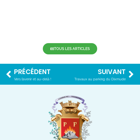
TOUS LES ARTICLES
PRÉCÉDENT
SUIVANT
Vers l’avenir et au-delà !
Travaux au parking du Dixmude