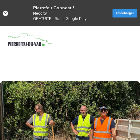
Pierrefeu Connect !
Neocity
Télécharger
GRATUITE - Sur le Google Play