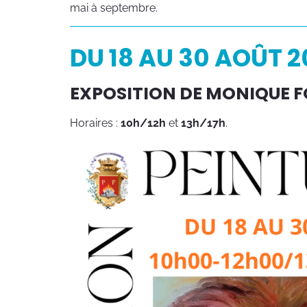
mai à septembre.
DU 18 AU 30 AOÛT 
EXPOSITION DE MONIQUE 
Horaires :
10h/12h
et
13h/17h
.