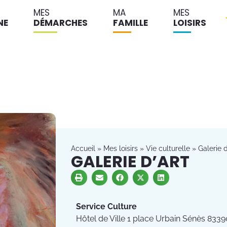
MES
MA
MES
NE
DÉMARCHES
FAMILLE
LOISIRS
Accueil
»
Mes loisirs
»
Vie culturelle
»
Galerie d
GALERIE D’ART
Service Culture
Hôtel de Ville 1 place Urbain Sénès 8339