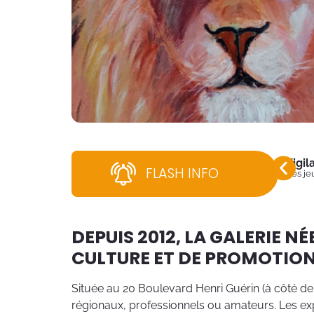
Vigi
FLASH INFO
Dès jeu
DEPUIS 2012, LA GALERIE N
CULTURE ET DE PROMOTION
Située au 20 Boulevard Henri Guérin (à côté de 
régionaux, professionnels ou amateurs. Les exp