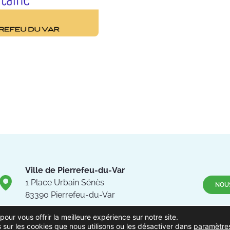
Ville de Pierrefeu-du-Var
1 Place Urbain Sénès
NOU
83390 Pierrefeu-du-Var
Suivez
pour vous offrir la meilleure expérience sur notre site.
04.94.13.53.13
 sur les cookies que nous utilisons ou les désactiver dans
paramètre
Du lundi au vendredi de 8h30