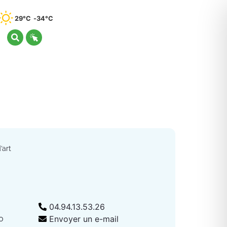
29°C
34°C
’art
04.94.13.53.26
0
Envoyer un e-mail