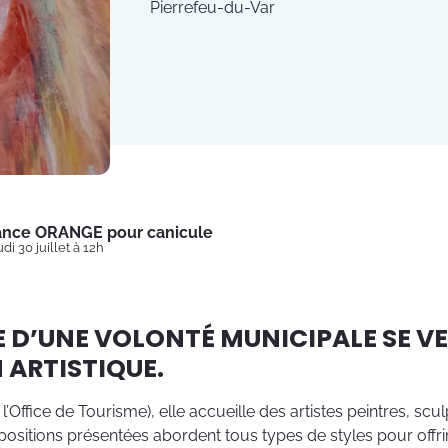
Pierrefeu-du-Var
lance ORANGE pour canicule
di 30 juillet à 12h
ÉE D’UNE VOLONTÉ MUNICIPALE SE V
 ARTISTIQUE.
l’Office de Tourisme), elle accueille des artistes peintres, s
ositions présentées abordent tous types de styles pour offrir