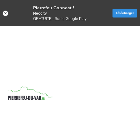
Pierrefeu Connect !
Neocity
Télécharger
GRATUITE - Sur le Google Play