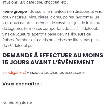
infusions, lait, café ; thé, chocolat, etc…
3ème groupe
: Boissons fermentées non distillées et vins
doux naturels : vins, bières, cidres, poirés, hydromel, les
vins doux naturels, crèmes de cassis, les jus de fruits ou
de légumes fermentés comportant de 1,2° à 3° d’alcool,
vins de liqueurs, apéritif à base de vins, liqueurs de
fraises, framboises, cassis ou cerises ne titrant pas plus
de 18° d’alcool pur.
DEMANDE À EFFECTUER AU MOINS
15 JOURS AVANT L’ÉVÈNEMENT
«
(obligatoire)
» indique les champs nécessaires
Vous connaître :
Nom
(obligatoire)