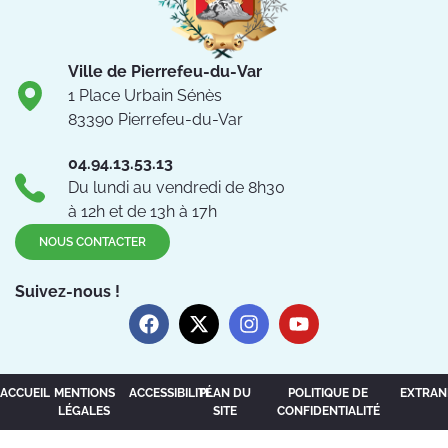
Ville de Pierrefeu-du-Var
1 Place Urbain Sénès
83390 Pierrefeu-du-Var
04.94.13.53.13
Du lundi au vendredi de 8h30
à 12h et de 13h à 17h
NOUS CONTACTER
Suivez-nous !
ACCUEIL
MENTIONS
ACCESSIBILITÉ
PLAN DU
POLITIQUE DE
EXTRAN
LÉGALES
SITE
CONFIDENTIALITÉ