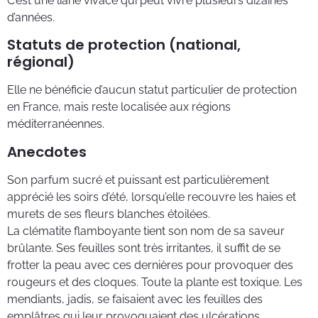
C’est une liane vivace qui peut vivre plusieurs dizaines
d’années.
Statuts de protection (national,
régional)
Elle ne bénéficie d’aucun statut particulier de protection
en France, mais reste localisée aux régions
méditerranéennes.
Anecdotes
Son parfum sucré et puissant est particulièrement
apprécié les soirs d’été, lorsqu’elle recouvre les haies et
murets de ses fleurs blanches étoilées.
La clématite flamboyante tient son nom de sa saveur
brûlante. Ses feuilles sont très irritantes, il suffit de se
frotter la peau avec ces dernières pour provoquer des
rougeurs et des cloques. Toute la plante est toxique. Les
mendiants, jadis, se faisaient avec les feuilles des
emplâtres qui leur provoquaient des ulcérations