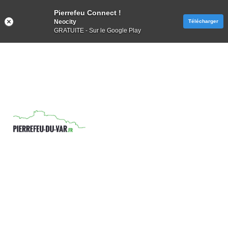
Pierrefeu Connect !
Neocity
Télécharger
GRATUITE - Sur le Google Play